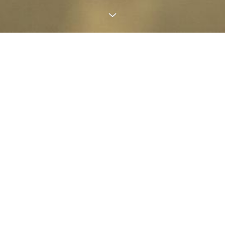
RELAXATION, RENOUVELLEMENT